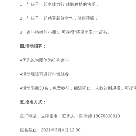
1、与孩子一起身体力行 体验种植的快乐；
2、与孩子一起感受新鲜空气，健康呼吸；
3、参与植树的小朋友 可获得“环保小卫士”证书。
四.活动招募：
●优先以为团体为机构参与；
●活动现场可进行午饭就餐；
●活动限额30名，免费参与，额满即止，人数达到规模，可提
五.报名方式：
拨打电话，立即报名，联系人：陈老师 18678808819
报名截止：2021年3月4日 12:00