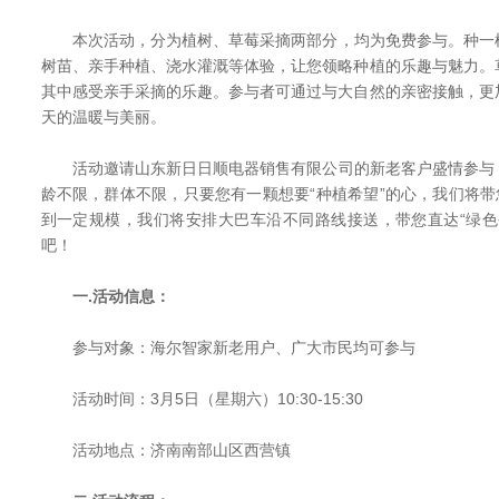
本次活动，分为植树、草莓采摘两部分，均为免费参与。种一
树苗、亲手种植、浇水灌溉等体验，让您领略种植的乐趣与魅力。
其中感受亲手采摘的乐趣。参与者可通过与大自然的亲密接触，更
天的温暖与美丽。
活动邀请山东新日日顺电器销售有限公司的新老客户盛情参与
龄不限，群体不限，只要您有一颗想要“种植希望”的心，我们将带
到一定规模，我们将安排大巴车沿不同路线接送，带您直达“绿色
吧！
一.活动信息：
参与对象：海尔智家新老用户、广大市民均可参与
活动时间：3月5日（星期六）10:30-15:30
活动地点：济南南部山区西营镇