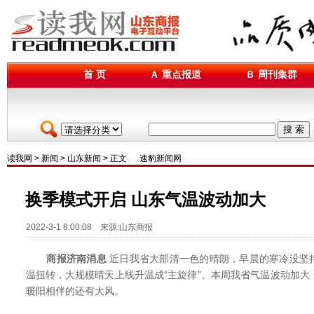
首 页
Ａ 重点报道
Ｂ 周刊集群
搜 索
读我网
>
新闻
>
山东新闻
> 正文
速豹新闻网
换季模式开启 山东气温波动加大
2022-3-1 8:00:08 来源:山东商报
商报济南消息
近日我省大部清一色的晴朗，早晨的寒冷没坚
温扭转，大规模晴天上线升温成“主旋律”。本周我省气温波动加大
暖阳相伴的还有大风。