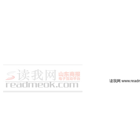
读我网 www.rea