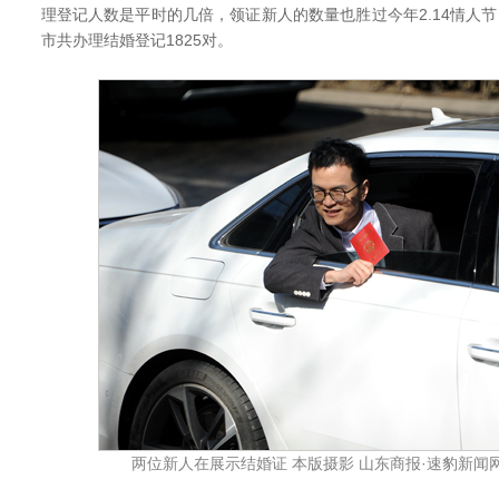
理登记人数是平时的几倍，领证新人的数量也胜过今年2.14情人节
市共办理结婚登记1825对。
两位新人在展示结婚证 本版摄影 山东商报·速豹新闻网