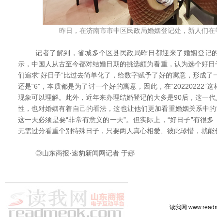
昨日，在济南市市中区民政局婚姻登记处，新人们在
记者了解到，省城多个区县民政局昨日都迎来了婚姻登记的
示，中国人从古至今都对结婚日期的挑选颇为看重，认为选个好日
们追求“好日子”比过去简单化了，给数字赋予了好的寓意，形成了一
还是“6”，本质都是为了讨一个好的寓意，因此，在“20220222
现象可以理解。此外，近年来办理结婚登记的大多是90后，这一
性，也对婚姻有着自己的看法，这也让他们更加看重婚姻关系中的
这一天必须是要“非常有意义的一天”。但实际上，“好日子”有很
无需过分看重个别特殊日子，只要两人真心相爱、彼此珍惜，就能
◎山东商报·速豹新闻网记者 于娜
读我网 www.rea