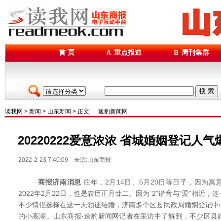
首 页
Ａ 重点报道
Ｂ 周刊集群
搜 索
读我网
>
新闻
>
山东新闻
> 正文
速豹新闻网
20220222爱意浓浓 省城婚姻登记人气
2022-2-23 7:40:09 来源:山东商报
商报济南消息
往年，2月14日、5月20日等日子，因为
2022年2月22日，也是农历正月廿二。因为“2”谐音与“爱”相近
不少情侣选择在这一天领证结婚，济南多个区县民政局婚姻登记中
的小高潮。山东商报·速豹新闻网记者在采访中了解到，不少区县