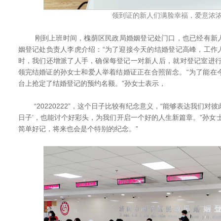
领到证的新人们满脸幸福，爱意浓
刚到上班时间，槐荫区民政局婚姻登记处门口，也已经有新人
姻登记处负责人李虎介绍：“为了迎接今天的结婚登记高峰，工作
时，我们还增派了人手，确保每登记一对新人后，就对登记室进行
领完结婚证的孙女士和爱人举着结婚证正在合照留念。“为了能在
台上抢定了结婚登记的预约名额。”孙女士表示，
“20220222”，这个日子比较有纪念意义，“能够表达我们对彼
日子’，也能讨个好彩头，为我们开启一个好的人生新篇章。”孙女
简单好记，将来也会是个特别的纪念。”