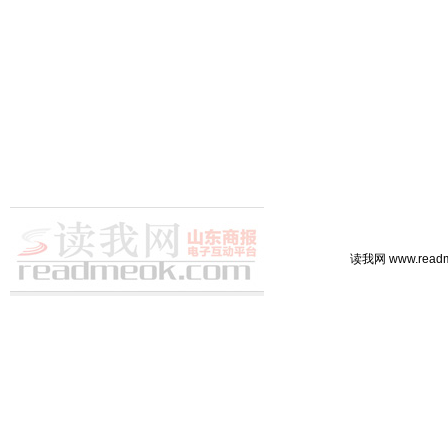
读我网 www.rea