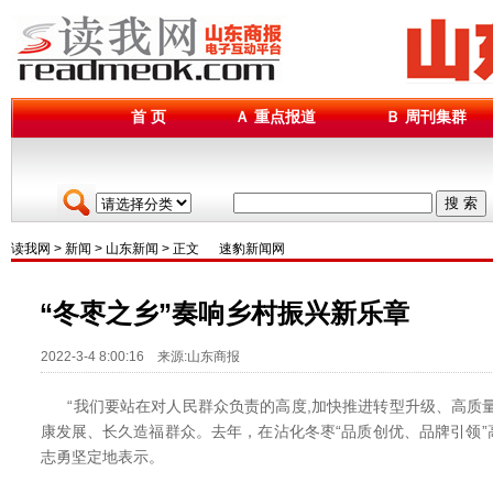
首 页
Ａ 重点报道
Ｂ 周刊集群
搜 索
读我网
>
新闻
>
山东新闻
> 正文
速豹新闻网
“冬枣之乡”奏响乡村振兴新乐章
2022-3-4 8:00:16 来源:山东商报
“我们要站在对人民群众负责的高度,加快推进转型升级、高质量
康发展、长久造福群众。去年，在沾化冬枣“品质创优、品牌引领
志勇坚定地表示。