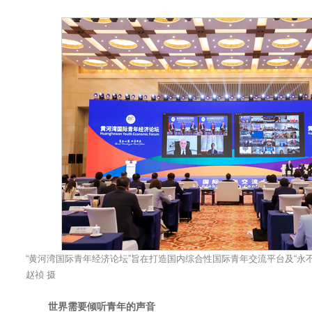
“黄河湾国际青年经济论坛”旨在打造国内综合性国际青年交流平台及“永不
赵祯 摄
世界需要倾听青年的声音