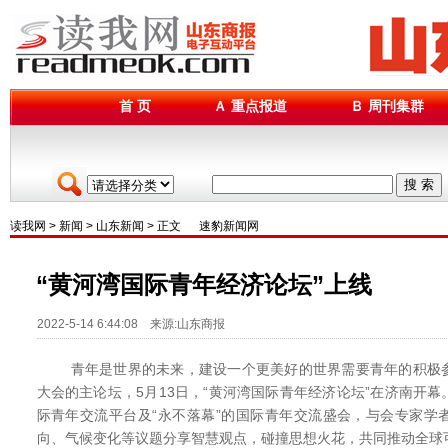
首 页
Ａ 重点报道
Ｂ 周刊集群
搜 索
读我网
>
新闻
>
山东新闻
> 正文
速豹新闻网
“黄河湾国际青年经济论坛”上线
2022-5-14 6:44:08 来源:山东商报
青年是世界的未来，建设一个更美好的世界需要青年的积极参
大会的主论坛，5月13日，“黄河湾国际青年经济论坛”在济南开
际青年交流平台及“永不落幕”的国际青年交流盛会，与会专家学
向、气候变化等议题分享智慧观点，碰撞思想火花，共同推动全球