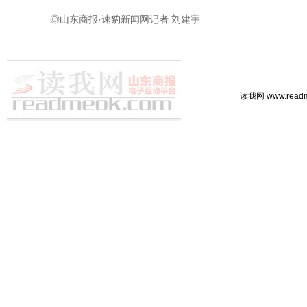
◎山东商报·速豹新闻网记者 刘建宇
读我网 www.rea