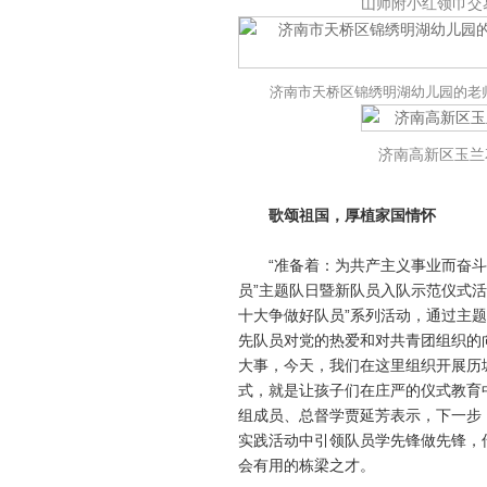
山师附小红领巾交
济南市天桥区锦绣明湖幼儿园的老
济南高新区玉兰
歌颂祖国，厚植家国情怀
“准备着：为共产主义事业而奋斗！
员”主题队日暨新队员入队示范仪式活
十大争做好队员”系列活动，通过主
先队员对党的热爱和对共青团组织的向
大事，今天，我们在这里组织开展历城
式，就是让孩子们在庄严的仪式教育
组成员、总督学贾延芳表示，下一步
实践活动中引领队员学先锋做先锋，
会有用的栋梁之才。