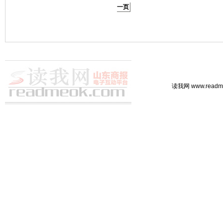
一页
读我网 www.rea