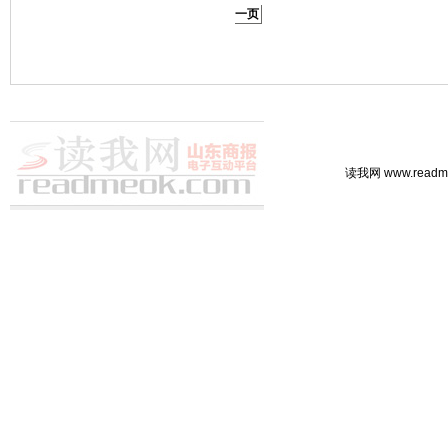
一页
读我网 www.rea