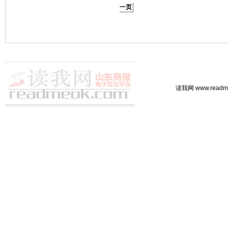
一页
读我网 www.rea