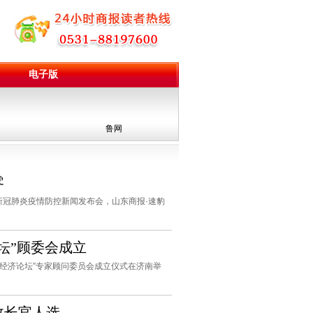
电子版
鲁网
零
行新冠肺炎疫情防控新闻发布会，山东商报·速豹
坛”顾委会成立
年经济论坛”专家顾问委员会成立仪式在济南举
政长官人选