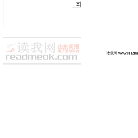
一页
读我网 www.rea