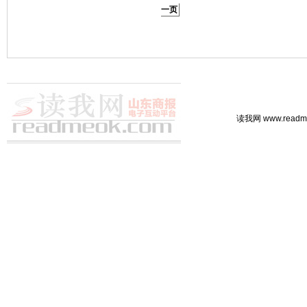
一页
读我网 www.rea