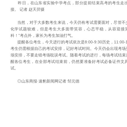
昨日，在山东省实验中学考点，部分提前结束高考的考生走出
接。 记者 赵天羿摄
当然，对于大多数考生来说，今天仍有考试需要面对，尽管不
化学试题较难，但是考生大多面带笑容，心态平稳，从容迎接
科！”考点外，家长为考生加油打气。
提醒各位考生，今天进行的考试依次是8:00-9:30历史，11:00-12:
考生仍需根据自己的考试安排，记好考试时间。今天仍会出现考场
场安排，不要走错考场耽误考试。随着考试的进行，每场考试结束
醒各位考生，在全部考试结束前，仍然要准备好考试必备证件文
试。
◎山东商报·速豹新闻网记者 邹元德