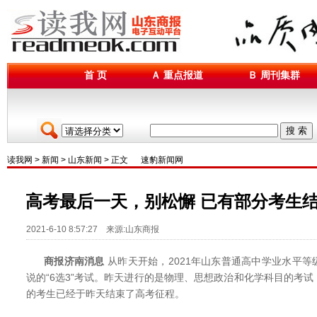
首 页
Ａ 重点报道
Ｂ 周刊集群
搜 索
读我网
>
新闻
>
山东新闻
> 正文
速豹新闻网
高考最后一天，别松懈 已有部分考生
2021-6-10 8:57:27 来源:山东商报
商报济南消息
从昨天开始，2021年山东普通高中学业水平
说的“6选3”考试。昨天进行的是物理、思想政治和化学科目的考
的考生已经于昨天结束了高考征程。