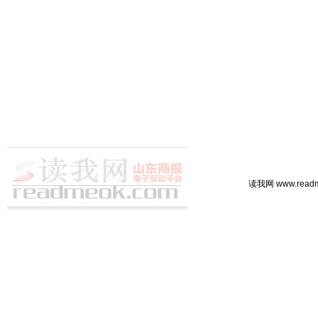
读我网 www.rea