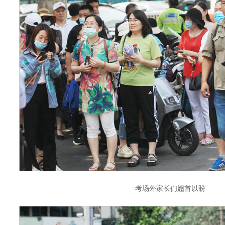
考场外家长们翘首以盼