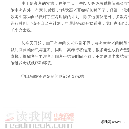
由于新高考的实施，在第二天上午以及等级考试期间都会存在
附中考点外，有家长感慨，“感觉高考开始挺长时间了，仔细一想
数考生都为自己做好了空考时段的计划，除了适度休息外，多数考
进行冲刺。“孩子自己有计划，早晨起来就开始看书，我们家长也
长李女士说。
从今天开始，由于考生的选考科目不同，各考生空考的时段也
试时间兼顾休息与复习。同时，高考行将结束，很多考生或许希望
喜悦，提醒考生要注意不同考生结束时间不同，不要影响尚未结束
附近的考试秩序和环境。
◎山东商报·速豹新闻网记者 邹元德
读我网 www.rea