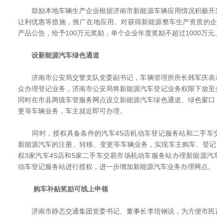
鼓励本地车辆生产企业根据济南市新能源车辆应用情况积极开
让利优惠等措施，推广在地应用。对获得新能源整车生产资质的企
产品公告，给予100万元奖励，单个企业年度奖励不超过1000万元
设新能源汽车绿色通道
济南市公安局交警支队党委副书记，车辆管理所所长韩军庆表
众办理登记业务，济南市公安局将新能源汽车登记业务权限下放至
同时在市县两级车管服务网点设立新能源汽车绿色通道、绿色窗口
更等车辆业务，车主就近即可办理。
同时，授权具备条件的汽车4S店机动车登记服务站和二手车
新能源汽车的注册、转移、变更等车辆业务，实现车主购车、登记
权3家汽车4S店和5家二手车交易市场机动车服务站办理新能源
动车登记服务站进行授权，进一步增加新能源汽车业务办理网点。
购车补贴奖励可线上申领
济南市静态交通集团党委书记、董事长李培钢说，为方便市民