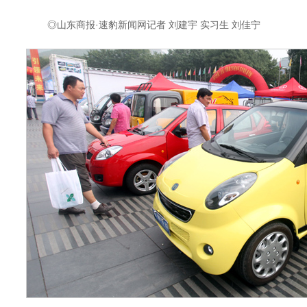
◎山东商报·速豹新闻网记者 刘建宇 实习生 刘佳宁