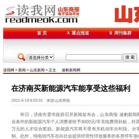
首 页
Ａ 重点报道
Ｂ 周刊集群
搜 索
读我网
>
新闻
>
山东新闻
> 正文
速豹新闻网
在济南买新能源汽车能享受这些福利
2021-6-19 8:05:02 来源:山东商报
昨日，济南市委市政府召开新闻发布会，山东商报·速豹新闻
合条件的新能源汽车个人消费者给予3000元/车充电费用补贴，对
万元的人才综合奖励。新能源汽车将不受有关机动车分时段、分
制。此外，纯电动汽车在向社会提供经营性停放服务的各类停车场