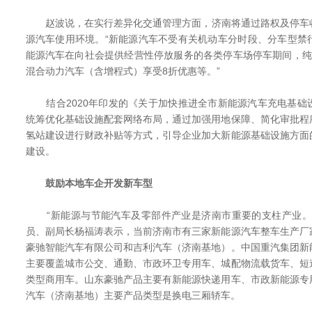
赵波说，在实行差异化交通管理方面，济南将通过路权及停车
源汽车使用环境。“新能源汽车不受有关机动车分时段、分车型禁
能源汽车在向社会提供经营性停放服务的各类停车场停车期间，纯
混合动力汽车（含增程式）享受8折优惠等。”
结合2020年印发的《关于加快推进全市新能源汽车充电基础
统筹优化基础设施配套网络布局，通过加强用地保障、简化审批程
氢站建设进行财政补贴等方式，引导企业加大新能源基础设施方面
建设。
鼓励本地车企开发新车型
“新能源与节能汽车及零部件产业是济南市重要的支柱产业。
员、副局长杨福涛表示，当前济南市有三家新能源汽车整车生产厂
豪驰智能汽车有限公司和吉利汽车（济南基地）。中国重汽集团新
主要覆盖城市公交、通勤、市政环卫专用车、城配物流载货车、短
类型商用车。山东豪驰产品主要有新能源快递用车、市政新能源专
汽车（济南基地）主要产品类型是换电三厢轿车。