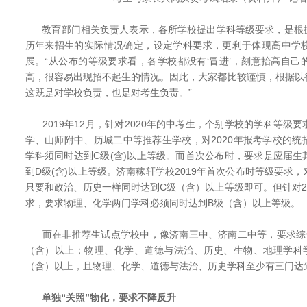
教育部门相关负责人表示，各所学校提出学科等级要求，是根
历年来招生的实际情况确定，设定学科要求，更利于体现高中学
展。“从公布的等级要求看，各学校都没有‘冒进’，刻意抬高自
高，很容易出现招不起生的情况。因此，大家都比较谨慎，根据以
这既是对学校负责，也是对考生负责。”
2019年12月，针对2020年的中考生，个别学校的学科等级
学、山师附中、历城二中等推荐生学校，对2020年报考学校的
学科须同时达到C级(含)以上等级。而首次公布时，要求是应届
到D级(含)以上等级。济南稼轩学校2019年首次公布时等级要求
只要和政治、历史一样同时达到C级（含）以上等级即可。但针对2
求，要求物理、化学两门学科必须同时达到B级（含）以上等级。
而在非推荐生试点学校中，像济南三中、济南二中等，要求综
（含）以上；物理、化学、道德与法治、历史、生物、地理学科
（含）以上，且物理、化学、道德与法治、历史学科至少有三门达
单独“关照”物化，要求不降反升