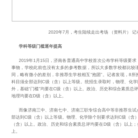
2020年7月，考生陆续走出考场 （资料片） 记
学科等级门槛逐年提高
2019年1月15日，济南各普通高中学校首次公布学科等级要
事物，学校此前也没有太多的参考数据，所以大多数学校都比较
同，略有微小的差别，非推荐生学校相互“抱团”。记者发现，8
科目须全部达到C级（含）以上等级。统招生录取时，物理、化学
外，基础“门槛”均要在C级（含）以上。政治、历史和综合素质总
地理均要在D级（含）以上。
而像济南三中、济南七中、济南三职专综合高中等非推荐生试
部达到C级（含）以上等级。物理、化学除个别要求达到C级（含）
（含）以上。政治、历史和综合素质总评均要在D级（含）以上；
上。