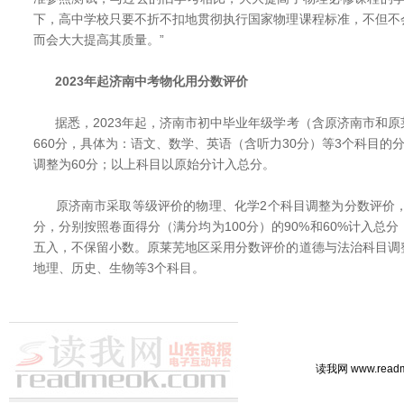
下，高中学校只要不折不扣地贯彻执行国家物理课程标准，不但不
而会大大提高其质量。”
2023年起济南中考物化用分数评价
据悉，2023年起，济南市初中毕业年级学考（含原济南市和原
660分，具体为：语文、数学、英语（含听力30分）等3个科目的分
调整为60分；以上科目以原始分计入总分。
原济南市采取等级评价的物理、化学2个科目调整为分数评价，统
分，分别按照卷面得分（满分均为100分）的90%和60%计入总
五入，不保留小数。原莱芜地区采用分数评价的道德与法治科目调
地理、历史、生物等3个科目。
读我网 www.rea