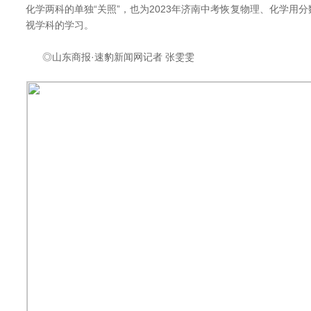
化学两科的单独“关照”，也为2023年济南中考恢复物理、化学用
视学科的学习。
◎山东商报·速豹新闻网记者 张雯雯