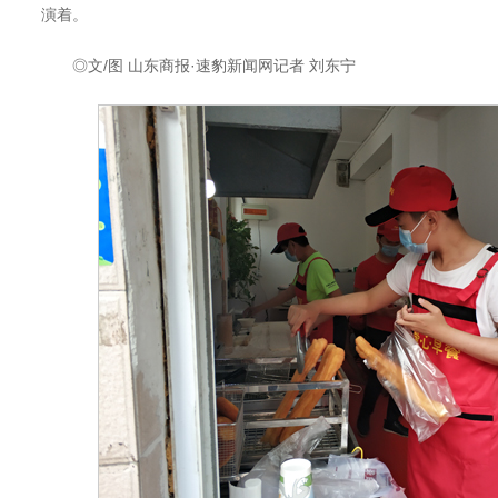
演着。
◎文/图 山东商报·速豹新闻网记者 刘东宁