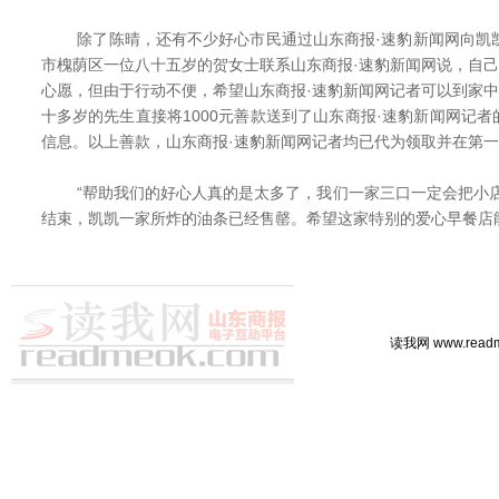
除了陈晴，还有不少好心市民通过山东商报·速豹新闻网向凯凯
市槐荫区一位八十五岁的贺女士联系山东商报·速豹新闻网说，自己
心愿，但由于行动不便，希望山东商报·速豹新闻网记者可以到家中
十多岁的先生直接将1000元善款送到了山东商报·速豹新闻网记
信息。以上善款，山东商报·速豹新闻网记者均已代为领取并在第
“帮助我们的好心人真的是太多了，我们一家三口一定会把小店
结束，凯凯一家所炸的油条已经售罄。希望这家特别的爱心早餐店
读我网 www.rea