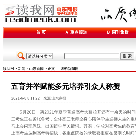
首 页
Ａ 重点报道
Ｂ 周刊集群
搜 索
读我网
>
新闻
>
山东新闻
> 正文
速豹新闻网
五育并举赋能多元培养引众人称赞
2021-6-8 8:11:22 来源:山东商报
5月26日，离2021年夏季普通高考大幕拉开还有十余天的时间
三考生正在紧张备考，全体高三老师全身心陪伴学生迎接人生的重
马上会闪现保送、出国留学等关键词。其实，学校对高考生的教育
上高考生达到高考特招线，各重点院校的录取喜报更在暑期长时间“