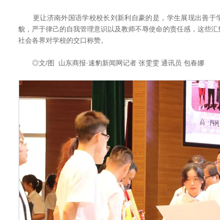
更让济南外国语学校校长刘新利自豪的是，学生展现出善于学
貌，严于律己的自我管理意识以及教师不辱使命的责任感，这些汇
社会各界对学校的交口称赞。
◎文/图 山东商报·速豹新闻网记者 张雯雯 通讯员 包春娜