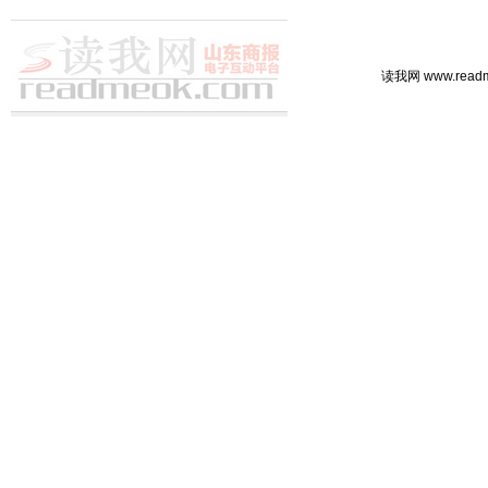
读我网 www.rea