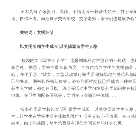
正因为有了像姜明、高伟、于福明等一样爱生如子、甘于奉献
考、自信应考。而把孩子交给学校，交给老师，家长们也是最
关键词：文明细节
以文明引领学生成长 以美德塑造学生人格
“校园的文明写在细节里”，这是刘新利时常提到的一句话，也
豪之处。据悉，学校注重从多角度、全方位培养学生的文明修养
心，外化于形。“比如，大型活动举行完毕要保持场地的整洁和物
己的餐桌、图书和座椅归位等，济外的原样交接已经成为一种校园
新生入学时，都会在升旗、班会等活动中学习垃圾分类知识并在校
巾纸、在卫生间配备厕纸等，文明在点滴细节中体现……
济南外国语学校以文明引领学生成长，以美德塑造学生人格，
性，让学生在学校生活中体验和践行社会主义核心价值观，在点滴
向美、向上的基因，努力培育具有现代文明素养的社会公民。