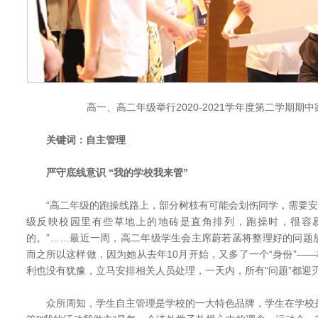
高一、高二年级举行2020-2021学年度第二学期期
关键词：自主管理
严守底线意识
“我的学校我来管”
“高二年级的跑操线路上，部分树枝有可能会划伤同学，需要安排
级反映校园里有些草地上的地砖是直角排列，跑操时，很容
的。”……最近一周，高二年级学生会主席蔚若菡将整理好的问题
而之所以这样做，因为她从去年10月开始，又多了一个“身份”——
利也没有犹豫，立马安排相关人员处理，一天内，所有“问题”都迎
众所周知，学生自主管理是学校的一大特色品牌，学生在学校是绝