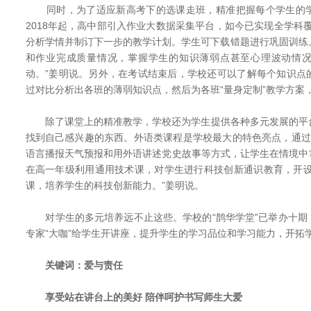
同时，为了适应新高考下的选课走班，精准把握每个学生的学
2018年起，高中部引入作业大数据采集平台，如今已实现全学科
分析学情并制订下一步的教学计划。学生可下载错题进行巩固训练
和作业完成质量情况，掌握学生的知识薄弱点甚至心理波动情
动。”姜明说。另外，在考试结束后，学校还可以了解每个知识点
过对比分析出各班的薄弱知识点，然后为各班“量身定制”教学方案，
除了课堂上的精准教学，学校还为学生提供各种多元发展的平
找到自己感兴趣的东西。外语类课程是学校最大的特色亮点，通过
语言播报天气预报和用外语讲述党史故事等方式，让学生在情境中
在高一年级利用通用技术课，对学生进行科技创新通识教育，开设
课，培养学生的科技创新能力。”姜明说。
对学生的多元培养远不止这些。学校的“鹊华学堂”已举办十期
专家“大咖”给学生开讲座，提升学生的学习品位和学习能力，开拓
关键词：爱与责任
享受站在讲台上的美好 陪伴呵护书写师生大爱