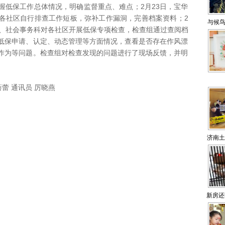
握低保工作总体情况，明确监督重点、难点；2月23日，宝华
各社区自行排查工作短板，弥补工作漏洞，完善档案资料；2
与候鸟
室、社会事务科对各社区开展低保专项检查，检查组通过查阅档
低保申请、认定、动态管理等方面情况，查看是否存在作风漂
作为等问题。检查组对检查发现的问题进行了现场反馈，并明
蕾 通讯员 厉晓燕
济南土
新房还