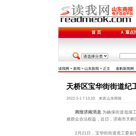
首 页
Ａ 重点
读我网
>
新闻
>
山东新闻
> 正文
速豹新闻网
天桥区宝华街街道纪
2022-3-1 7:13:20 来源:山东商报
商报济南消息
为确保街道低保
难群众合法权益，近日，济南市天桥
2月21日，宝华街街道党工委副