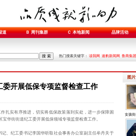
报道
Ｂ 周刊集群
Ｃ 本地新闻
品牌活动
搜 索
热门搜索关键字：
读我网 速豹新闻网 鲁商集
图片
工委开展低保专项监督检查工作
工作扎实有序推进，切实将低保政策落到实处，进一步保障困
女孩街
区宝华街街道纪工委开展低保领域专项监督检查工作。
本报
书记、纪工委书记李国华听取社会事务办公室副主任牟丹关于