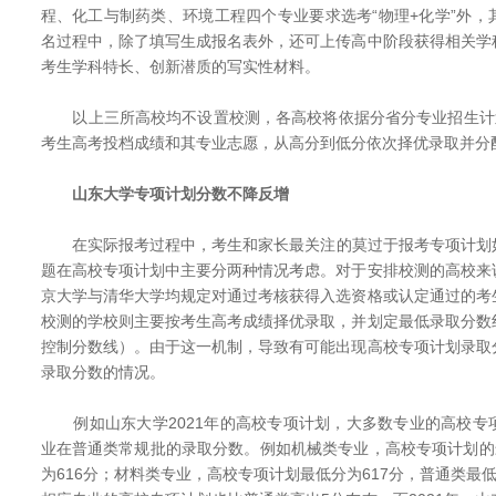
程、化工与制药类、环境工程四个专业要求选考“物理+化学”外
名过程中，除了填写生成报名表外，还可上传高中阶段获得相关学
考生学科特长、创新潜质的写实性材料。
以上三所高校均不设置校测，各高校将依据分省分专业招生计划
考生高考投档成绩和其专业志愿，从高分到低分依次择优录取并分
山东大学专项计划分数不降反增
在实际报考过程中，考生和家长最关注的莫过于报考专项计划
题在高校专项计划中主要分两种情况考虑。对于安排校测的高校来
京大学与清华大学均规定对通过考核获得入选资格或认定通过的考
校测的学校则主要按考生高考成绩择优录取，并划定最低录取分数
控制分数线）。由于这一机制，导致有可能出现高校专项计划录取
录取分数的情况。
例如山东大学2021年的高校专项计划，大多数专业的高校专
业在普通类常规批的录取分数。例如机械类专业，高校专项计划的
为616分；材料类专业，高校专项计划最低分为617分，普通类最低