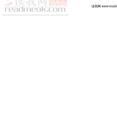
读我网 www.rea