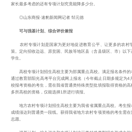
家长最多考虑的还有专项计划究竟能降多少分。
◎山东商报·速豹新闻网记者 邹元德
可与强基计划、综合评价兼报
农村专项计划是国家为更好地促进教育公平、让更多的农村学
策。定向招收边远、原贫困、民族等地区县（含县级区、市）以下
学生。
高校专项计划招生高校主要为部属重点高校。满足报名条件的
通过教育部阳光高考平台完成网上报名（今年截止日期多规定为4
校报考资格的考生，需在我省普通类特殊类型批填报取得资格的高
多所高校的资格，仅能选择1所进行填报。
地方农村专项计划招生高校主要为我省省属重点高校。考生报
成绩须达到普通类一段线。获得我省地方农村专项资格的考生需在
志愿。