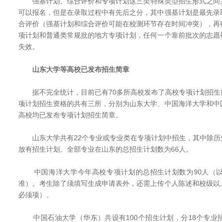
强基计划、综合评价和专项计划这三类特殊类型招生形式之间
可以报名，但是在录取过程中有先后之分，其中强基计划是最先录
合评价（强基计划和综合评价可能在校测环节存在时间冲突），再
项计划和普通类常规批的地方专项计划，任何一个靠前批次的志愿
失效。
山东大学等高校已发布招生简章
据不完全统计，目前已有70多所高校发布了高校专项计划招生
项计划招生资格的共有三所，分别为山东大学、中国海洋大学和中
高校均已发布专项计划招生简章。
山东大学共有22个专业或专业类在专项计划中招生，其中除历
放有招生计划。全部专业在山东的总招生计划数为66人。
中国海洋大学今年高校专项计划的总招生计划数为90人（以
准）。考生除了须填写生成申请表外，还需上传个人陈述和校级以
必须项）。
中国石油大学（华东）共设有100个招生计划，分18个专业