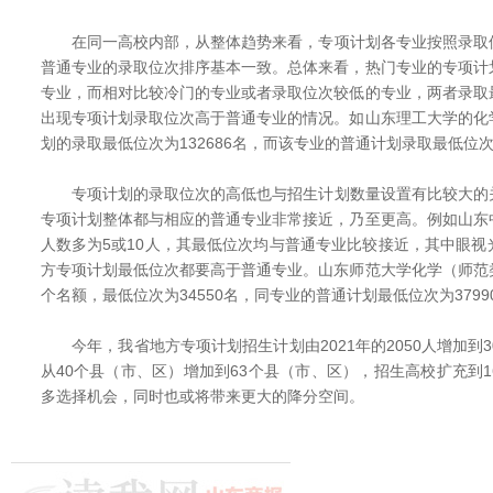
在同一高校内部，从整体趋势来看，专项计划各专业按照录取
普通专业的录取位次排序基本一致。总体来看，热门专业的专项计
专业，而相对比较冷门的专业或者录取位次较低的专业，两者录取
出现专项计划录取位次高于普通专业的情况。如山东理工大学的化
划的录取最低位次为132686名，而该专业的普通计划录取最低位次
专项计划的录取位次的高低也与招生计划数量设置有比较大的
专项计划整体都与相应的普通专业非常接近，乃至更高。例如山东
人数多为5或10人，其最低位次均与普通专业比较接近，其中眼
方专项计划最低位次都要高于普通专业。山东师范大学化学（师范
个名额，最低位次为34550名，同专业的普通计划最低位次为3799
今年，我省地方专项计划招生计划由2021年的2050人增加到30
从40个县（市、区）增加到63个县（市、区），招生高校扩充到
多选择机会，同时也或将带来更大的降分空间。