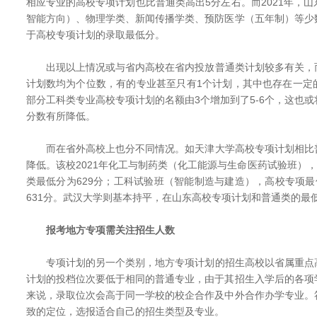
相应专业的高校专项计划也比普通类高出5分左右。而2021年，
智能方向）、物理学类、新闻传播学类、预防医学（五年制）等少
于高校专项计划的录取最低分。
出现以上情况或与省内高校在省内投放普通类计划较多有关，
计划数均为个位数，有的专业甚至只有1个计划，其中也存在一定
部分工科类专业高校专项计划的名额由3个增加到了5-6个，这也
分数有所降低。
而在省外高校上也分不同情况。如天津大学高校专项计划相比
降低。该校2021年化工与制药类（化工能源与生命医药试验班），
类最低分为629分；工科试验班（智能制造与建造），高校专项最
631分。武汉大学则基本持平，在山东高校专项计划和普通类的最低
报考地方专项需关注招生人数
专项计划的另一个类别，地方专项计划的招生高校以省属重点
计划的投档位次要低于相同的普通专业，由于其招生入学后的各项
来说，录取位次会高于同一学校的校企合作及中外合作办学专业。
致的定位，选报适合自己的招生类型及专业。