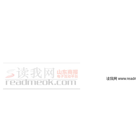
读我网 www.rea