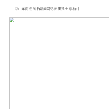
◎山东商报·速豹新闻网记者 田延士 李柏村