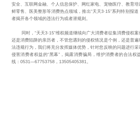
安全、互联网金融、个人信息保护、网红家电、宠物医疗、教育培
鲜零售、医美整形等消费热点领域，推出“天天3·15”系列特别报
者揭开各个领域的违法行为或者潜规则。
同时，“天天3·15”维权频道继续向广大消费者征集消费侵权
还是消费陷阱的亲历者，不管您遇到的侵权情况是个例，还是普遍
法违规行为，我们将充分发挥媒体优势，针对您反映的问题进行采
侵害消费者权益的“黑幕”，揭露消费骗局，维护消费者的合法权
线：0531—67753758，13505405381。