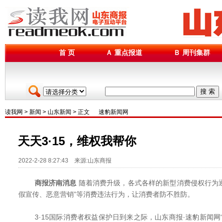
首 页
Ａ 重点报道
Ｂ 周刊集群
搜 索
读我网
>
新闻
>
山东新闻
> 正文
速豹新闻网
天天3·15，维权我帮你
2022-2-28 8:27:43 来源:山东商报
商报济南消息
随着消费升级，各式各样的新型消费侵权行为逐
假宣传、恶意营销”等消费违法行为，让消费者防不胜防。
3·15国际消费者权益保护日到来之际，山东商报·速豹新闻网“天