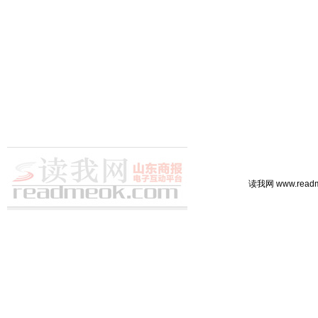
读我网 www.rea