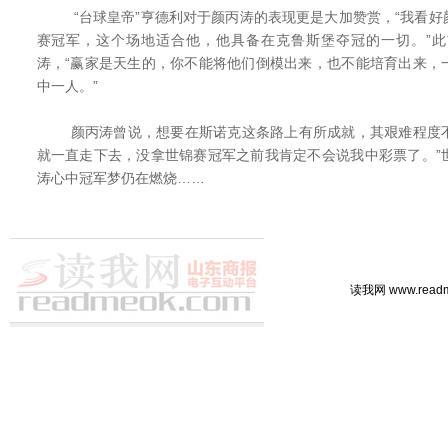
“台球皇帝”亨德利对于颜丙涛的表现更是大加赞赏，“我看好
赛冠军，这个场地适合他，他具备在克鲁斯堡夺冠的一切。”
涛，“赢家是天生的，你不能将他们倒模出来，也不能培育出来，
中一人。”
颜丙涛曾说，想要在斯诺克这条路上有所成就，其艰难程度不
就一直走下去，没拿世锦赛冠军之前我肯定不会说我中彩票了。”
涛心中冠军梦仍在燃烧……
读我网 www.rea