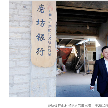
磨坊银行由村书记史兴顺出资，于2012