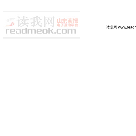
读我网 www.rea