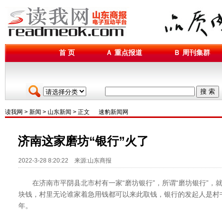
首 页
Ａ 重点报道
Ｂ 周刊集群
搜 索
读我网
>
新闻
>
山东新闻
> 正文
速豹新闻网
济南这家磨坊“银行”火了
2022-3-28 8:20:22 来源:山东商报
在济南市平阴县北市村有一家“磨坊银行”，所谓“磨坊银行”，
块钱，村里无论谁家着急用钱都可以来此取钱，银行的发起人是村
年。