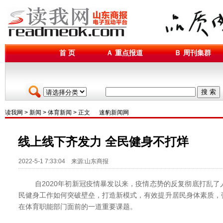
首 页
Ａ 重点报道
Ｂ 周刊集群
搜 索
读我网
>
新闻
>
体育新闻
> 正文
速豹新闻网
线上线下齐发力 全民健身不打烊
2022-5-1 7:33:04 来源:山东商报
自2020年初新冠疫情暴发以来，疫情态势的反复彻底打乱了
民健身工作如何突破壁垒，打造新模式，有效提升居民身体素质，
在体育职能部门面前的一道重要课题。