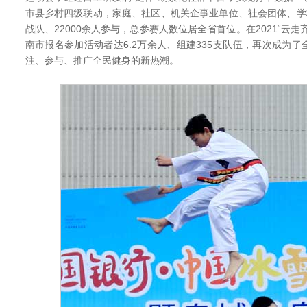
市县乡村四级联动，家庭、社区、机关企事业单位、社会团体、学
战队、22000余人参与，总参赛人数位居全省首位。在2021“云
南市报名参加活动者达6.2万余人、组建335支队伍，再次成为
注、参与、推广全民健身的新热潮。