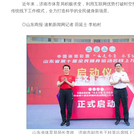
近年来，济南市体育局积极求变，利用互联网优势打破时空壁
传统线下工作模式，全力打造科学的全民健身新场景。
◎山东商报·速豹新闻网记者 田延士 李柏村
山东省体育局局长李政、济南市副市长王桂英出席线上