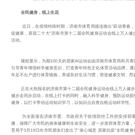
全民健身，线上生花
近日，在疫情特殊时期，济南市体育局接连推出“跃动青春，活力
促健康，喜迎二十大”济南市第十二届全民健身运动会线上万人健
活动。
规程显示，为期100天的居家AI运动会由济南市体育局和共青
引导青年增强科学健身意识，打造青年特色文化体育活动品牌。通
年足不出户进行体育锻炼，养成良好生活习惯，营造健康文明、昂
正在火热报名的济南市第十二届全民健身运动会线上万人健步走
健步走同步启动，在线上打卡的同时，融入科学健身、预防运动损
健身，以打卡带动运动知识学习，以知识点自查自检运动科学性。
为全面落实济南市委、市政府关于疫情防控工作的安排部署
播，保障广大市民的身体健康和生命安全，进一步发挥体育力量，
育局于3月19日向市民朋友们发出了“泉心城意 居家抗疫”全民健