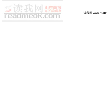
读我网 www.rea