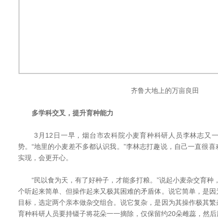
齐鲁大地上的万亩良田
多学科交叉，提升育种能力
3月12日一早，烟台市农科院小麦育种科研人员李林志又一
势。“地里的小麦差不多都认识我。”李林志打趣说，自己一直很
实现，会更开心。
“民以食为天，有了好种子，才能多打粮。”说起小麦杂交育种，
个听起来简单、但操作起来又极其困难的矛盾体。说它简单，是因
目标，选定两个亲本做杂交组合。说它复杂，是因为其操作极其繁
育种科研人员要持镊子将花朵一一摘除，仅保留约20朵雌蕊，然