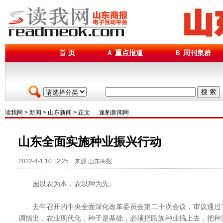
首 页
Ａ 重点报道
Ｂ 周刊集群
搜 索
读我网
>
新闻
>
山东新闻
> 正文
速豹新闻网
山东全面实施种业振兴行动
2022-4-1 10:12:25 来源:山东商报
国以农为本，农以种为先。
去年召开的中央全面深化改革委员会第二十次会议，审议通过
调指出，农业现代化，种子是基础，必须把民族种业搞上去，把种