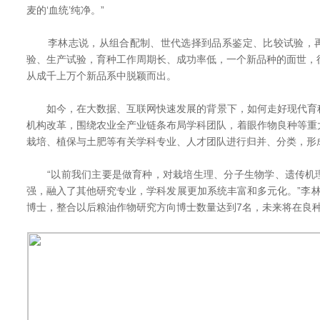
麦的‘血统’纯净。”
李林志说，从组合配制、世代选择到品系鉴定、比较试验，再
验、生产试验，育种工作周期长、成功率低，一个新品种的面世，
从成千上万个新品系中脱颖而出。
如今，在大数据、互联网快速发展的背景下，如何走好现代育
机构改革，围绕农业全产业链条布局学科团队，着眼作物良种等重
栽培、植保与土肥等有关学科专业、人才团队进行归并、分类，形
“以前我们主要是做育种，对栽培生理、分子生物学、遗传机
强，融入了其他研究专业，学科发展更加系统丰富和多元化。”李
博士，整合以后粮油作物研究方向博士数量达到7名，未来将在良