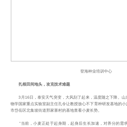
登海种业培训中心
扎根田间地头，攻克技术难题
3月16日，泰安天气突变，大风刮了起来，温度随之下降。山
物学国家重点实验室副主任孔令让教授放心不下育种研发基地的小
市岱岳区北集坡街道邢家寨村的基地查看小麦长势。
“当前，小麦正处于起身期，起身后生长加速，对养分的需求